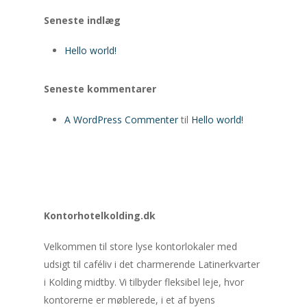
Seneste indlæg
Hello world!
Seneste kommentarer
A WordPress Commenter
til
Hello world!
Kontorhotelkolding.dk
Forside
Velkommen til store lyse kontorlokaler med
Kontorlokaler
udsigt til caféliv i det charmerende Latinerkvarter
Faciliteter
i Kolding midtby. Vi tilbyder fleksibel leje, hvor
kontorerne er møblerede, i et af byens