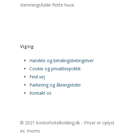
Parkering og
stemningsfulde flotte huse.
åbningstider
Kontakt os
Vigtig
Handels og betalingsbetingelser
Cookie og privatlivspolitik
Find vej
Parkering og åbningstider
Kontakt os
© 2021 kontorhotelkolding.dk - Priser er oplyst
ex. moms